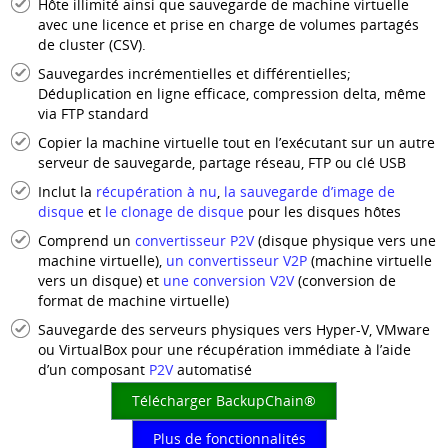
Hôte illimité ainsi que sauvegarde de machine virtuelle
avec une licence et prise en charge de volumes partagés
de cluster (CSV).
Sauvegardes incrémentielles et différentielles;
Déduplication en ligne efficace, compression delta, même
via FTP standard
Copier la machine virtuelle tout en l’exécutant sur un autre
serveur de sauvegarde, partage réseau, FTP ou clé USB
Inclut la
récupération à nu
,
la sauvegarde d’image de
disque
et
le clonage de disque
pour les disques hôtes
Comprend un
convertisseur P2V
(disque physique vers une
machine virtuelle),
un convertisseur V2P
(machine virtuelle
vers un disque) et
une conversion V2V
(conversion de
format de machine virtuelle)
Sauvegarde des serveurs physiques vers Hyper-V, VMware
ou VirtualBox pour une récupération immédiate à l’aide
d’un composant
P2V
automatisé
Télécharger BackupChain®
Plus de fonctionnalités