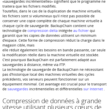
«sauvegardes incrémentielles» signifient que le programme ne
traitera que les fichiers modifiés.
Toutefois, dans le cas de la duplication de machine virtuelle,
les fichiers sont si volumineux qu’il n’est pas possible de
conserver une copie complète de chaque machine virtuelle à
chaque cycle de sauvegarde. BackupChain contient une
technologie de
compression delta
intégrée
au fichier
qui
garantit que les copies de données utilisent un minimum
d’espace. Cette forme de compression réduit la charge dans le
magasin cible, mais
elle réduit également les besoins en bande passante, car seule
la modification réelle dans la machine virtuelle est stockée.
C’est pourquoi BackupChain est parfaitement adapté aux
sauvegardes à distance, même via FTP.
La technologie de sauvegarde de BackupChain ne nécessitant
pas d’historique local des machines virtuelles des cycles
précédents, vos serveurs peuvent fonctionner sur un
équipement minimal. Cet avantage est crucial pour le transport
de
sauvegardes
incrémentielles et différentielles
sur Internet
.
Compression de données à grande
vitesse utilisant plusieurs cœurs de