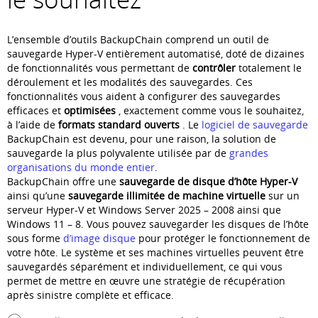
L’ensemble d’outils BackupChain comprend un outil de
sauvegarde Hyper-V entièrement automatisé, doté de dizaines
de fonctionnalités vous permettant de
contrôler
totalement le
déroulement et les modalités des sauvegardes. Ces
fonctionnalités vous aident à configurer des sauvegardes
efficaces et
optimisées
, exactement comme vous le souhaitez,
à l’aide de
formats standard ouverts
. Le
logiciel de sauvegarde
BackupChain est devenu, pour une raison, la solution de
sauvegarde la plus polyvalente utilisée par de
grandes
organisations du monde entier
.
BackupChain offre une
sauvegarde de disque d’hôte Hyper-V
ainsi qu’une
sauvegarde
illimitée de machine virtuelle
sur un
serveur Hyper-V et Windows Server 2025 – 2008 ainsi que
Windows 11 – 8. Vous pouvez sauvegarder les disques de l’hôte
sous forme
d’image disque
pour protéger le fonctionnement de
votre hôte. Le système et ses machines virtuelles peuvent être
sauvegardés séparément et individuellement, ce qui vous
permet de mettre en œuvre une stratégie de récupération
après sinistre complète et efficace.